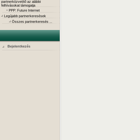
partnerközvetítő az alábbi
felhívásokat támogatja
PPP: Future Internet
Legújabb partnerkeresések
Összes partnerkeresés ...
Bejelentkezés